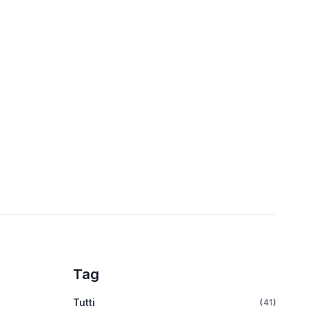
Tag
Tutti
(41)