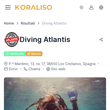
Home
Risultati
Diving Atlantis
Diving Atlantis
Verificata
Nuova
P.º Maritimo, 13, no 17, 38650 Los Cristianos, Spagna
Scrivi
Chiama
Sito web