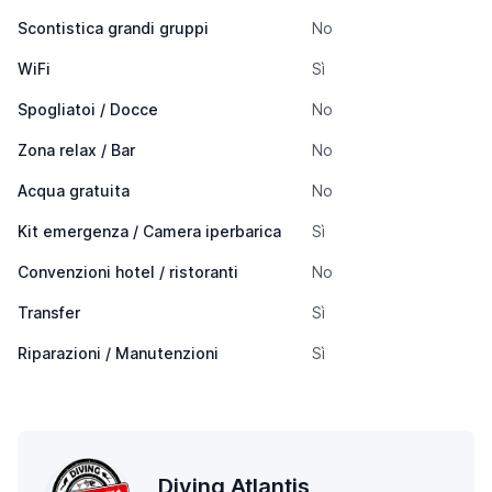
Scontistica grandi gruppi
No
WiFi
Sì
Spogliatoi / Docce
No
Zona relax / Bar
No
Acqua gratuita
No
Kit emergenza / Camera iperbarica
Sì
Convenzioni hotel / ristoranti
No
Transfer
Sì
Riparazioni / Manutenzioni
Sì
Diving Atlantis