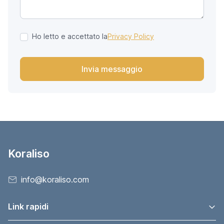
Ho letto e accettato la
Privacy Policy
Invia messaggio
Koraliso
info@koraliso.com
Link rapidi