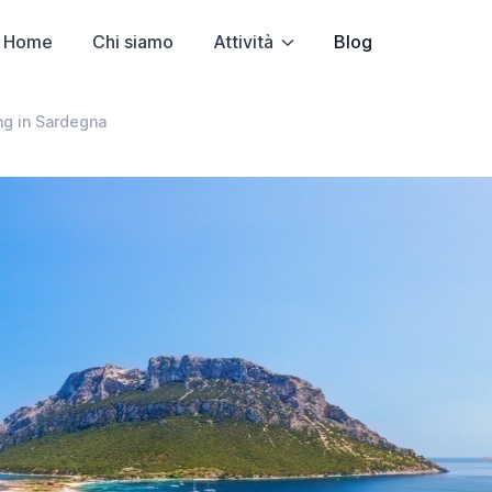
Home
Chi siamo
Attività
Blog
ing in Sardegna