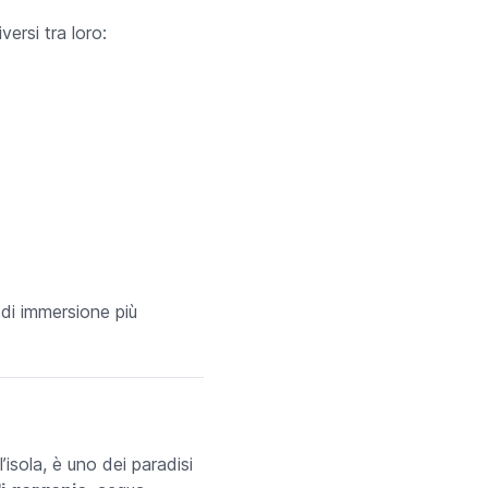
ersi tra loro:
i di immersione più
isola, è uno dei paradisi