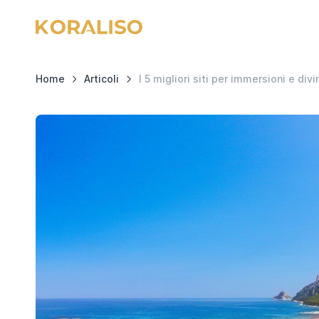
Home
Articoli
I 5 migliori siti per immersioni e div