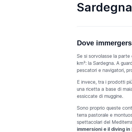
Sardegn
Dove immergersi 
Se si sorvolasse la parte
km²: la Sardegna. A guard
pescatori e navigatori, p
E invece, tra i prodotti pi
una ricetta a base di mai
essiccate di muggine.
Sono proprio queste cont
terra pastorale e montuos
spettacolari del Mediter
immersioni e il diving i