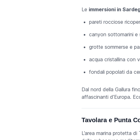
Le
immersioni in Sarde
pareti rocciose ricope
canyon sottomarini e 
grotte sommerse e pas
acqua cristallina con v
fondali popolati da ce
Dal nord della Gallura fino
affascinanti d’Europa. E
Tavolara e Punta C
L’area marina protetta di 