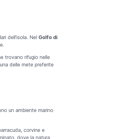
i dell’isola. Nel
Golfo di
e.
e trovano rifugio nelle
 una delle mete preferite
frono un ambiente marino
 barracuda, corvine e
minato, dove la natura