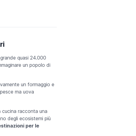
ri
a grande quasi 24.000
immaginare un popolo di
ttivamente un formaggio e
un pesce ma uova
a cucina racconta una
no degli ecosistemi più
estinazioni per le