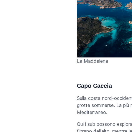
La Maddalena
Capo Caccia
Sulla costa nord-occiden
grotte sommerse. La più 
Mediterraneo.
Qui i sub possono esplorar
filtrano dall’alto, mentre