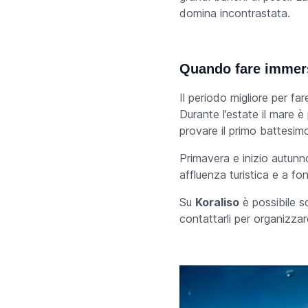
domina incontrastata.
Quando fare immers
Il periodo migliore per fa
Durante l’estate il mare è 
provare il primo battesim
Primavera e inizio autunn
affluenza turistica e a fo
Su
Koraliso
è possibile sc
contattarli per organizza