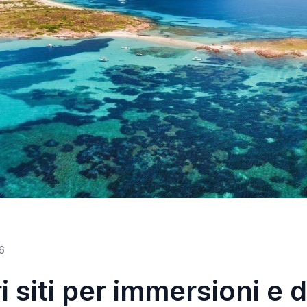
6
ri siti per immersioni e d