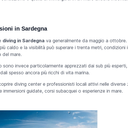
ioni in Sardegna
re
diving in Sardegna
va generalmente da maggio a ottobre.
più caldo e la visibilità può superare i trenta metri, condizioni
o del mare.
o sono invece particolarmente apprezzati dai sub più esperti, 
ndali spesso ancora più ricchi di vita marina.
oprire diving center e professionisti locali attivi nelle diverse 
re immersioni guidate, corsi subacquei o esperienze in mare.