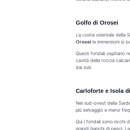
Golfo di Orosei
La costa orientale della 
Orosei
le immersioni si s
Questi fondali ospitano n
cavità della roccia calcar
dai sub.
Carloforte e Isola d
Nel sud-ovest della Sarde
più selvaggio e meno frequ
Qui i fondali sono ricchi 
grandi banchi di pesci. L